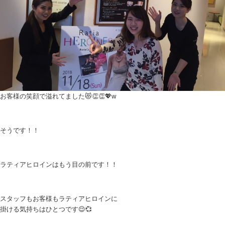
お客様の笑顔で溢れてました😻👏👏💖w
そうです！！
ラティアヒロインはもう目の前です！！
スタッフもお客様もラティアヒロインに
掛ける気持ちはひとつです😌💞