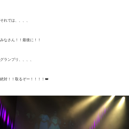
それでは、、、、
みなさん！！最後に！！
グランプリ、、、、
絶対！！取るぞー！！！！👑