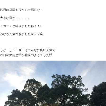
昨日は福岡も夜から大雨になり
大きな雷が。。。。。
ドカーンと鳴りましたね！！⚡️
みなさん気づきましたか？？😵
しかーし！！今日はこんなに良い天気で
昨日の大雨と雷が嘘かのようでした😽