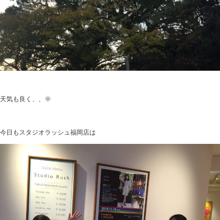
天気も良く、、🌞
今日もスタジオラッシュ福岡店は