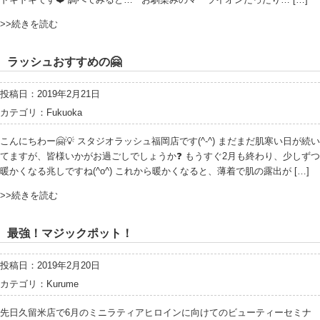
>>続きを読む
ラッシュおすすめの🤗
投稿日：2019年2月21日
カテゴリ：
Fukuoka
こんにちわー🤗💡 スタジオラッシュ福岡店です(^-^) まだまだ肌寒い日が続い
てますが、皆様いかがお過ごしでしょうか❓ もうすぐ2月も終わり、少しずつ
暖かくなる兆しですね(^o^) これから暖かくなると、薄着で肌の露出が […]
>>続きを読む
最強！マジックポット！
投稿日：2019年2月20日
カテゴリ：
Kurume
先日久留米店で6月のミニラティアヒロインに向けてのビューティーセミナ