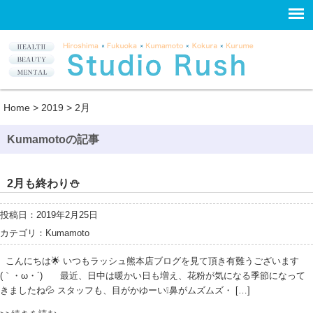
Home
>
2019
>
2月
Kumamotoの記事
2月も終わり⛄
投稿日：2019年2月25日
カテゴリ：
Kumamoto
こんにちは🌟 いつもラッシュ熊本店ブログを見て頂き有難うございます
(｀・ω・´)ゞ 最近、日中は暖かい日も増え、花粉が気になる季節になって
きましたね💦 スタッフも、目がかゆーい❕鼻がムズムズ・ […]