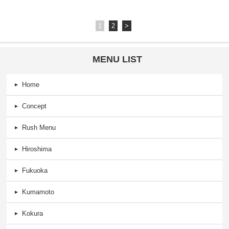
1
2
>
MENU LIST
Home
Concept
Rush Menu
Hiroshima
Fukuoka
Kumamoto
Kokura