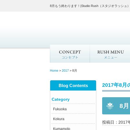
8月もう終わります！|Studio Rush（スタジオラ
サロン
Concept
Home
>
2017
>
8月
2017年8
Blog Contents
Category
8
Fukuoka
Kokura
投稿日：2017
Kumamoto