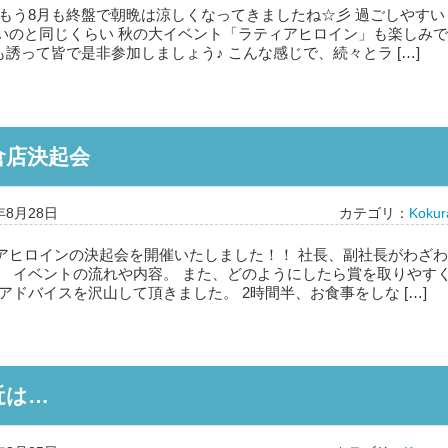
 もう8月も終盤で朝晩は涼しくなってきましたね☆彡 過ごしやすい
いのと同じくらい 秋の大イベント「ラティアヒロイン」も楽しみで
も誘って皆で是非参加しましょう♪ こんな感じで、続々とラ […]
倉店決起会
年8月28日
カテゴリ：
Kokur
アヒロインの決起会を開催いたしました！！ 社長、副社長がわざわ
、 イベントの流れや内容。 また、どのようにしたら賞を取りやす
アドバイスを沢山して頂きました。 2時間半、お食事をしな […]
近は…