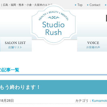
Top
Contact
ッシュ）｜広島・福岡・熊本・小倉・久留米のエステ
メニュー
店舗リスト
月の記事一覧
月もう終わります！
年8月28日
カテゴリ：
Kumamot