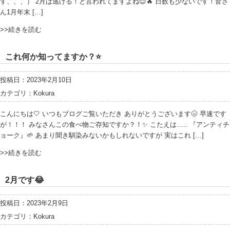
す、、、） 2月は逃げる！と言われてますよね😊🔥 日数も少ないです！皆さ
ん1月年末 […]
>>続きを読む
これ何か知ってますか？⭐️
投稿日：2023年2月10日
カテゴリ：
Kokura
こんにちは🤍 いつもブログご覧いただき ありがとうございます🌝 早速です
が！！！ みなさんこの食べ物ご存知ですか？！✨ こたえは….. 『アンティチ
ョーク』🌱 あまり聞き馴染みないかもしれないですが 実はこれ […]
>>続きを読む
2月です😂
投稿日：2023年2月9日
カテゴリ：
Kokura