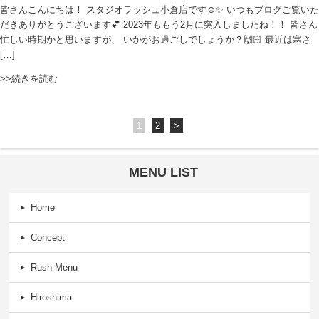
皆さんこんにちは！ スタジオラッシュ小倉店です☺️✨ いつもブログご覧いた
だきありがとうございます💕 2023年ももう2月に突入しましたね！！ 皆さん
忙しい時期かと思いますが、 いかがお過ごしでしょうか？🙌🏻 最近は寒さ
[…]
>>続きを読む
1
2
>
MENU LIST
Home
Concept
Rush Menu
Hiroshima