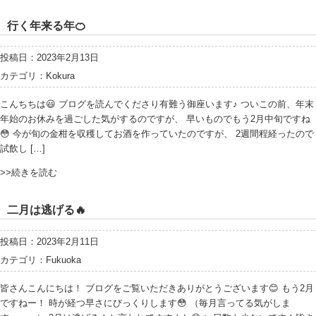
行く年来る年🍊
投稿日：2023年2月13日
カテゴリ：
Kokura
こんちちは😃 ブログを読んでくださり有難う御座います♪ ついこの前、年末
年始のお休みを過ごした気がするのですが、 早いものでもう2月中旬ですね
😳 今が旬の金柑を収穫してお酒を作っていたのですが、 2週間程経ったので
試飲し […]
>>続きを読む
二月は逃げる🔥
投稿日：2023年2月11日
カテゴリ：
Fukuoka
皆さんこんにちは！ ブログをご覧いただきありがとうございます😊 もう2月
ですねー！ 時が経つ早さにびっくりします😳 （毎月言ってる気がしま