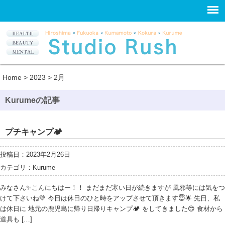
Home
>
2023
>
2月
Kurumeの記事
プチキャンプ🏕
投稿日：2023年2月26日
カテゴリ：
Kurume
みなさん✨こんにちはー！！ まだまだ寒い日が続きますが 風邪等には気をつ
けて下さいね💚 今日は休日のひと時をアップさせて頂きます😇🌟 先日、私
は休日に 地元の鹿児島に帰り日帰りキャンプ🏕 をしてきました😊 食材から
道具も […]