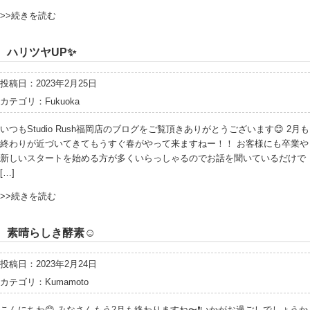
>>続きを読む
ハリツヤUP✨
投稿日：2023年2月25日
カテゴリ：
Fukuoka
いつもStudio Rush福岡店のブログをご覧頂きありがとうございます😊 2月も
終わりが近づいてきてもうすぐ春がやって来ますねー！！ お客様にも卒業や
新しいスタートを始める方が多くいらっしゃるのでお話を聞いているだけで
[…]
>>続きを読む
素晴らしき酵素☺️
投稿日：2023年2月24日
カテゴリ：
Kumamoto
こんにちわ😊 みなさんもう2月も終わりますね〜❗️いかがお過ごしでしょうか