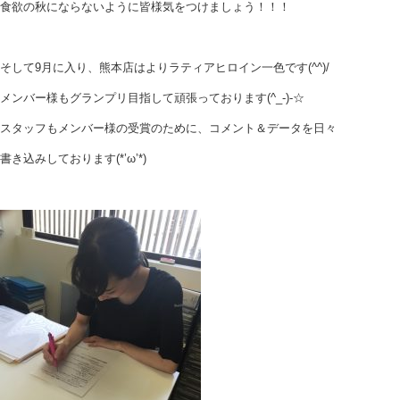
食欲の秋にならないように皆様気をつけましょう！！！
そして9月に入り、熊本店はよりラティアヒロイン一色です(^^)/
メンバー様もグランプリ目指して頑張っております(^_-)-☆
スタッフもメンバー様の受賞のために、コメント＆データを日々
書き込みしております(*’ω’*)