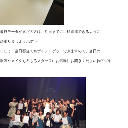
最終データがまだの方は、期日までに目標達成できるように
頑張りましょうね!(^^)!
そして、当日審査でもポイントゲットできますので、当日の
服装やメイクもろもろスタッフにお気軽にお聞きくださいね(*’ω’*)