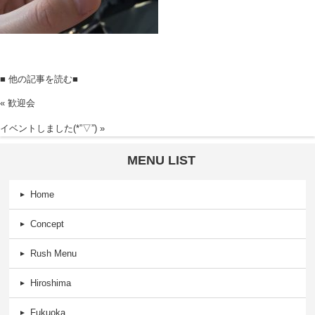
■ 他の記事を読む■
«
歓迎会
イベントしました(*”▽”)
»
MENU LIST
Home
Concept
Rush Menu
Hiroshima
Fukuoka