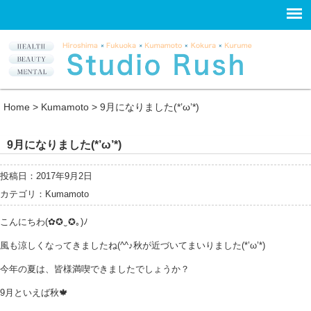
Home
>
Kumamoto
>
9月になりました(*’ω’*)
9月になりました(*’ω’*)
投稿日：2017年9月2日
カテゴリ：
Kumamoto
こんにちわ(✿✪‿✪｡)ﾉ
風も涼しくなってきましたね(^^♪秋が近づいてまいりました(*’ω’*)
今年の夏は、皆様満喫できましたでしょうか？
9月といえば秋🍁