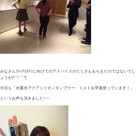
みなさんﾗﾃｨｱﾋﾛｲﾝに向けてのアドバイスがたくさんもらえたのではないでし
ょうか(*´▽｀*)
今日も「水素水アクアシリオンタンブラー・ミストを早速使っています！」
というお声も頂きました✨✨