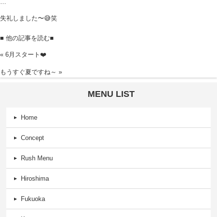
…
失礼しました〜😅笑
■ 他の記事を読む■
«
6月スタート❤️
もうすぐ夏ですね～
»
MENU LIST
Home
Concept
Rush Menu
Hiroshima
Fukuoka