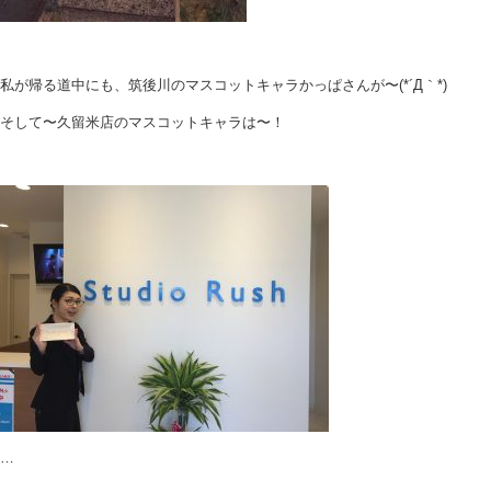
私が帰る道中にも、筑後川のマスコットキャラかっぱさんが〜(*´Д｀*)
そして〜久留米店のマスコットキャラは〜！
…