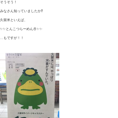
そうそう！
みなさん知っていましたか⁇
久留米といえば、
✨✨とんこつらーめん🍜✨✨
…もですが！！