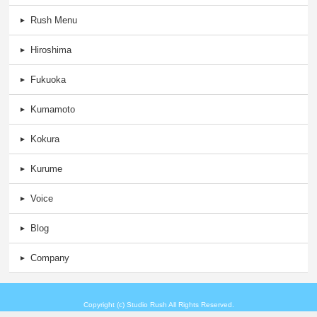
Rush Menu
Hiroshima
Fukuoka
Kumamoto
Kokura
Kurume
Voice
Blog
Company
Copyright (c) Studio Rush All Rights Reserved.