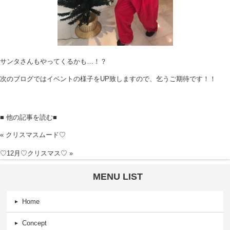
サンタさんもやってくるかも…！？
次のブログではイベントの様子をUP致しますので、乞うご期待です！！
■ 他の記事を読む■
«
クリスマスムード♡
♡12月♡クリスマス♡
»
MENU LIST
Home
Concept