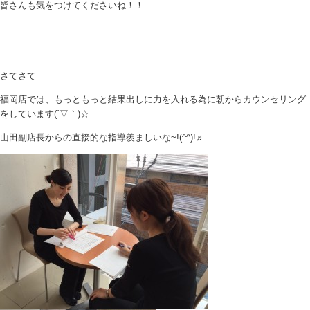
皆さんも気をつけてくださいね！！
さてさて
福岡店では、もっともっと結果出しに力を入れる為に朝からカウンセリング
をしています(´▽｀)☆
山田副店長からの直接的な指導羨ましいな~!(^^)!♬