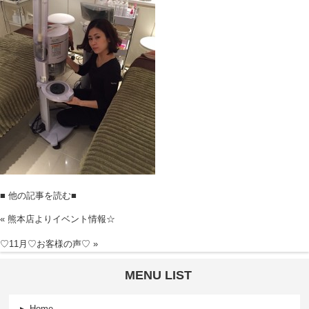
■ 他の記事を読む■
«
熊本店よりイベント情報☆
♡11月♡お客様の声♡
»
MENU LIST
Home