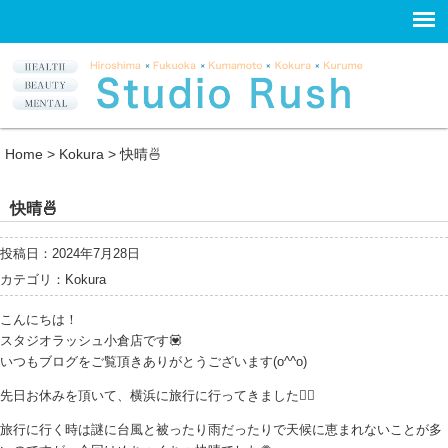
Home
>
Kokura
>
快晴🍜
快晴🍜
投稿日：2024年7月28日
カテゴリ：
Kokura
こんにちは！
スタジオラッシュ小倉店です💟
いつもブログをご覧頂きありがとうございます(o^^o)
先日お休みを頂いて、横浜に旅行に行ってきました🧚‍♂️
旅行に行く時は謎に台風と被ったり雨だったりで天候に恵まれないことが多