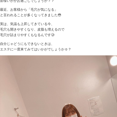
皆様いかがお過ごしでしょうか？？
最近、お客様から「毛穴が気になる」
と言われることが多くなってきました😳
実は、気温も上昇してきている今、
毛穴も開きやすくなり、皮脂も増えるので
毛穴が詰まりやすくもなるんです🥲
自分じゃどうにもできないときは、
エステに一度来てみてはいかがでしょうか☺️？