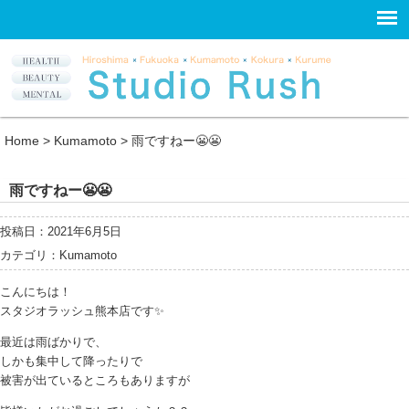
Home
>
Kumamoto
>
雨ですねー😬😬
雨ですねー😬😬
投稿日：2021年6月5日
カテゴリ：
Kumamoto
こんにちは！
スタジオラッシュ熊本店です✨
最近は雨ばかりで、
しかも集中して降ったりで
被害が出ているところもありますが