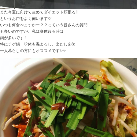
また今夏に向けて改めてダイエット頑張る‼︎
というお声をよく伺います🤍
いつも何食べますかー？？っていう皆さんの質問
も多いのですが、私は身体絞る時は
鍋が多いです！
特にチゲ鍋ー🤍体も温まるし、楽だし👍笑
一人暮らしの方にもオススメです✨✨