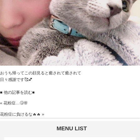
おうち帰ってこの顔見ると癒されて癒されて
日々感謝です🥰💕
■ 他の記事を読む■
«
花粉症…🤧🌸
花粉症に負けるな🔥🔥
»
MENU LIST