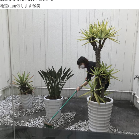
地道に頑張ります🥰笑