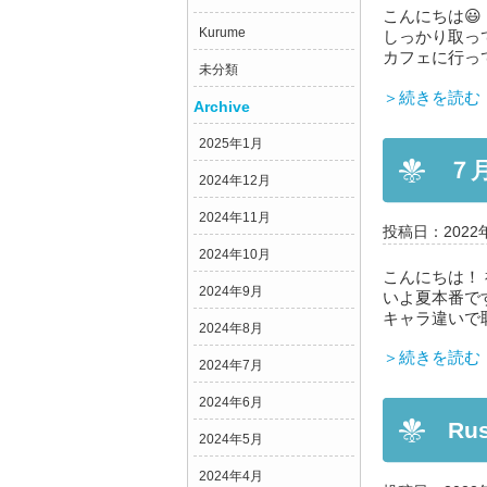
こんにちは😃
Kurume
しっかり取って
カフェに行って
未分類
＞続きを読む
Archive
2025年1月
７月
2024年12月
2024年11月
投稿日：2022
2024年10月
こんにちは！
2024年9月
いよ夏本番で
キャラ違いで恥
2024年8月
＞続きを読む
2024年7月
2024年6月
Ru
2024年5月
2024年4月