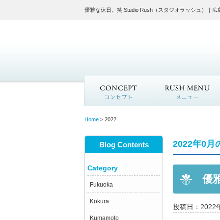
優雅な休日。笑|Studio Rush（スタジオラッシュ
ン
Concept
Home
>
2022
2022年0
Blog Contents
Category
優
Fukuoka
Kokura
投稿日：2022
Kumamoto