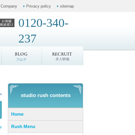
Company
Privacy policy
sitemap
0120-340-
237
お客様の声
ブログ
求人情報
studio rush contents
Home
Rush Menu
e