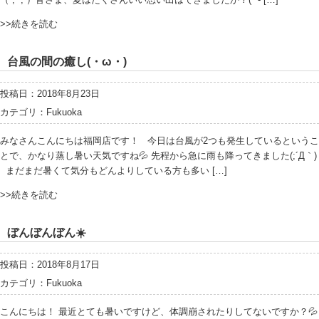
>>続きを読む
台風の間の癒し(・ω・)
投稿日：2018年8月23日
カテゴリ：
Fukuoka
みなさんこんにちは福岡店です！ 今日は台風が2つも発生しているというこ
とで、かなり蒸し暑い天気ですね💦 先程から急に雨も降ってきました(;´Д｀)
まだまだ暑くて気分もどんよりしている方も多い […]
>>続きを読む
ぼんぼんぼん☀️
投稿日：2018年8月17日
カテゴリ：
Fukuoka
こんにちは！ 最近とても暑いですけど、体調崩されたりしてないですか？💦