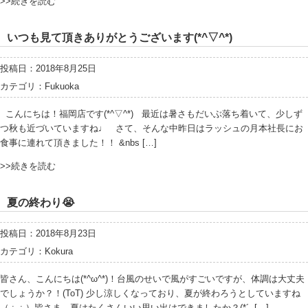
>>続きを読む
いつも見て頂きありがとうございます(*^▽^*)
投稿日：2018年8月25日
カテゴリ：
Fukuoka
こんにちは！福岡店です(*^▽^*) 最近は暑さもだいぶ落ち着いて、少しず
つ秋も近づいていますね♩ さて、そんな中昨日はラッシュの月本社長にお
食事に連れて頂きました！！ &nbs […]
>>続きを読む
夏の終わり😭
投稿日：2018年8月23日
カテゴリ：
Kokura
皆さん、こんにちは(*^ω^*)！台風のせいで風がすごいですが、体調は大丈夫
でしょうか？！(ToT) 少し涼しくなっており、夏が終わろうとしていますね
（ ; ; ）皆さま、夏はたくさんいい思い出はできましたか？(*´- […]