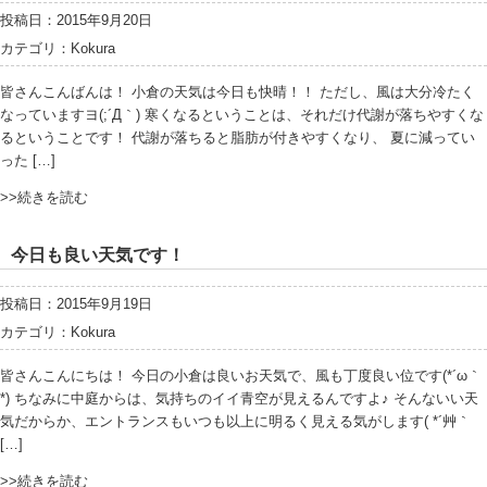
投稿日：2015年9月20日
カテゴリ：
Kokura
皆さんこんばんは！ 小倉の天気は今日も快晴！！ ただし、風は大分冷たく
なっていますヨ(;´Д｀) 寒くなるということは、それだけ代謝が落ちやすくな
るということです！ 代謝が落ちると脂肪が付きやすくなり、 夏に減ってい
った […]
>>続きを読む
今日も良い天気です！
投稿日：2015年9月19日
カテゴリ：
Kokura
皆さんこんにちは！ 今日の小倉は良いお天気で、風も丁度良い位です(*´ω｀
*) ちなみに中庭からは、気持ちのイイ青空が見えるんですよ♪ そんないい天
気だからか、エントランスもいつも以上に明るく見える気がします( *´艸｀
[…]
>>続きを読む